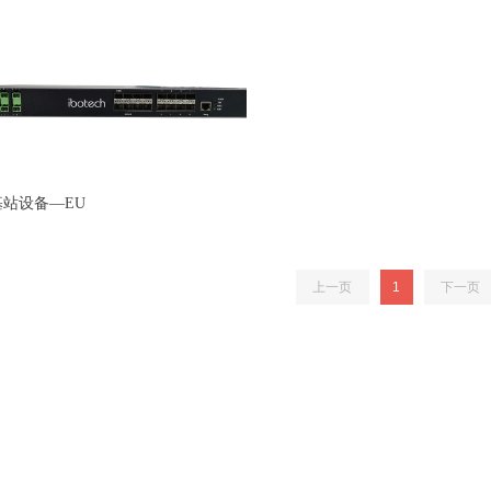
基站设备—EU
上一页
1
下一页