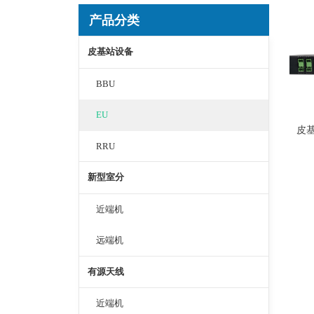
产品分类
皮基站设备
BBU
EU
皮
RRU
新型室分
近端机
远端机
有源天线
近端机