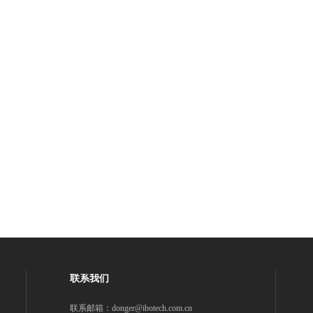
联系我们
联系邮箱：donger@ibotech.com.cn