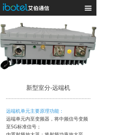
끀
新型室分-远端机
远端机单元主要原理功能：
远端单元内至变频器，将中频信号变频
至5G标准信号；
内置射频放大器：将射频功率放大至