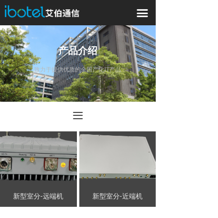
끀
产品介绍
致力于提供优质的全国产化IT产品
끀
新型室分-远端机
新型室分-近端机